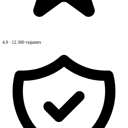
4.9 · 12.300 viajantes