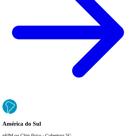
América do Sul
eSIM ou Chip físico · Cobertura 5G