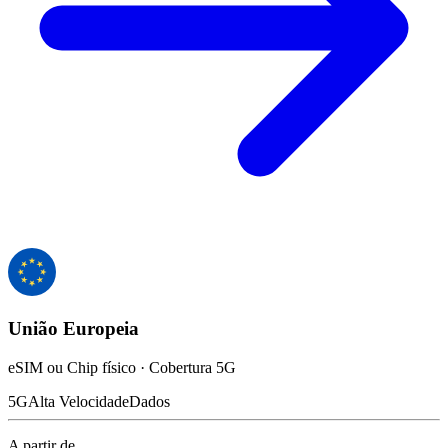
União Europeia
eSIM ou Chip físico · Cobertura 5G
5G
Alta Velocidade
Dados
A partir de