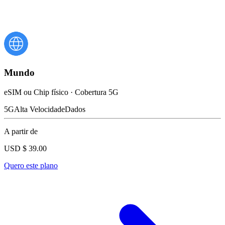
Mundo
eSIM ou Chip físico · Cobertura 5G
5G
Alta Velocidade
Dados
A partir de
USD $
39.00
Quero este plano