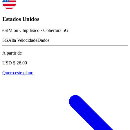
Estados Unidos
eSIM ou Chip físico · Cobertura 5G
5G
Alta Velocidade
Dados
A partir de
USD $
26.00
Quero este plano