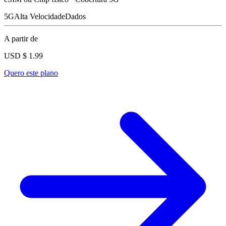
5G
Alta Velocidade
Dados
A partir de
USD $
1.99
Quero este plano