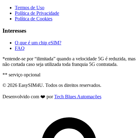
Termos de Uso
Política de Privacidade
Política de Cookies
Interesses
O que é um chip eSIM?
FAQ
*entende-se por “ilimitada” quando a velocidade 5G é reduzida, mas
não cortada caso seja utilizada toda franquia 5G contratada.
** serviço opcional
© 2026 EasySIM4U. Todos os direitos reservados.
Desenvolvido com ❤️ por
Tech Blues Automações